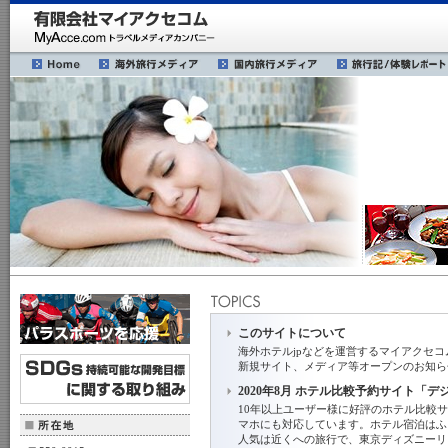
このサイトについて
海外ホテルjpなどを運営するマイアクセ
新規サイト、メディア等オープンのお知ら
2020年8月 ホテル比較予約サイト「
10年以上ユーザー様に好評のホテル比較
マホにも対応しています。ホテル宿泊はふ
人気は近くへの旅行で、東京ディズニーリ